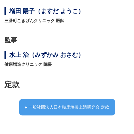
増田 陽子（ますだ ようこ）
三番町ごきげんクリニック 医師
監事
水上 治（みずかみ おさむ）
健康増進クリニック 院長
定款
▸ 一般社団法人日本臨床培養上清研究会 定款